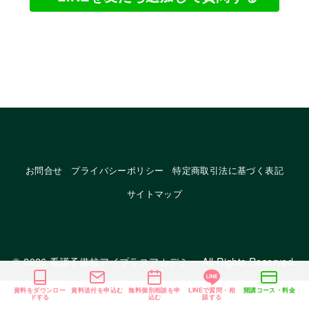
お問合せ
プライバシーポリシー
特定商取引法に基づく表記
サイトマップ
© 2026
看護予備校アイプラスアカデミー
All Rights Reserved.
資料をダウンロー
資料送付を申込む
無料個別相談を申
LINEで質問・相
開講コース・料金
ドする
込む
談する