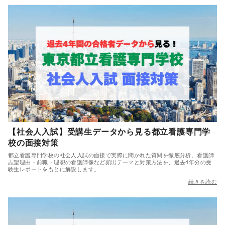
【社会人入試】受講生データから見る都立看護専門学
校の面接対策
都立看護専門学校の社会人入試の面接で実際に聞かれた質問を徹底分析。看護師
志望理由・前職・理想の看護師像など頻出テーマと対策方法を、過去4年分の受
験生レポートをもとに解説します。
続きを読む