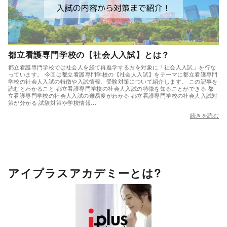
都立看護専門学校の【社会人入試】とは？
都立看護専門学校では社会人を経て再進学する方を対象に「社会人入試」を行な
っています。 今回は都立看護専門学校の【社会人入試】をテーマに都立看護専門
学校の社会人入試の特徴や入試情報、受験対策について紹介します。 この記事を
読むとわかること 都立看護専門学校の社会人入試の特徴を知ることができる 都
立看護専門学校の社会人入試の難易度がわかる 都立看護専門学校の社会人入試対
策が分かる 試験対策や学校情報…
続きを読む
アイプラスアカデミーとは?