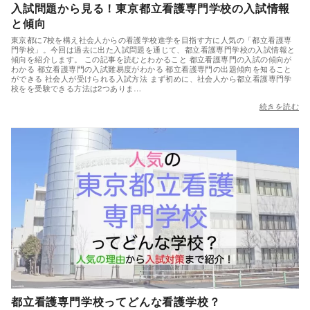
入試問題から見る！東京都立看護専門学校の入試情報
と傾向
東京都に7校を構え社会人からの看護学校進学を目指す方に人気の「都立看護専
門学校」。今回は過去に出た入試問題を通じて、都立看護専門学校の入試情報と
傾向を紹介します。 この記事を読むとわかること 都立看護専門の入試の傾向が
わかる 都立看護専門の入試難易度がわかる 都立看護専門の出題傾向を知ること
ができる 社会人が受けられる入試方法 まず初めに、社会人から都立看護専門学
校をを受験できる方法は2つありま…
続きを読む
都立看護専門学校ってどんな看護学校？