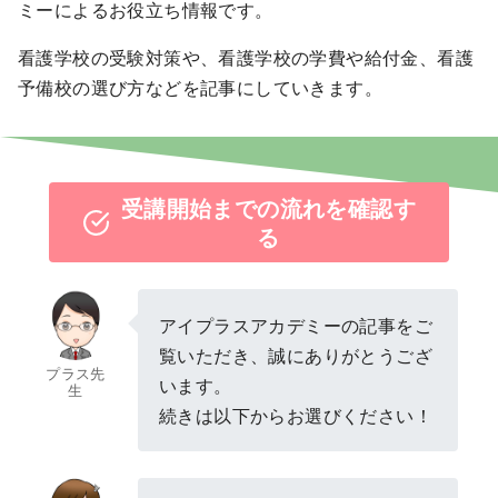
ミーによるお役立ち情報です。
看護学校の受験対策や、看護学校の学費や給付金、看護
予備校の選び方などを記事にしていきます。
受講開始までの流れを確認す
る
アイプラスアカデミーの記事をご
覧いただき、誠にありがとうござ
プラス先
います。
生
続きは以下からお選びください！