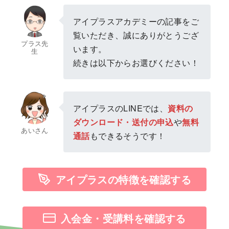
アイプラスアカデミーの記事をご
覧いただき、誠にありがとうござ
プラス先
います。
生
続きは以下からお選びください！
アイプラスのLINEでは、
資料の
ダウンロード・送付の申込
や
無料
あいさん
通話
もできるそうです！
アイプラスの特徴を確認する
入会金・受講料を確認する