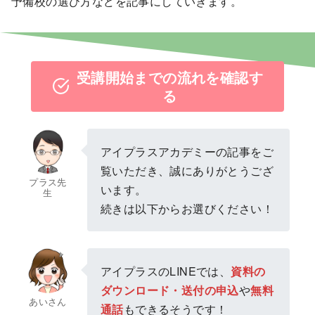
予備校の選び方などを記事にしていきます。
受講開始までの流れを確認す
る
アイプラスアカデミーの記事をご
覧いただき、誠にありがとうござ
プラス先
います。
生
続きは以下からお選びください！
アイプラスのLINEでは、
資料の
ダウンロード・送付の申込
や
無料
あいさん
通話
もできるそうです！