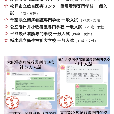
松戸市立総合医療センター附属看護専門学校 一般入
試
（41歳・女性）
千葉県立鶴舞看護専門学校 一般入試
（22歳・女性）
公立春日井小牧看護専門学校 一般入試
（23歳・女性）
平成淡路看護専門学校 一般入試
（
2
6
歳・女性）
栃木県立衛生福祉大学校 一般入試
（
4
1
歳・女性）