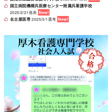
国立病院機構呉医療センター附属呉看護学校
2025/2/21発表
名古屋医専
2025/3/1選考