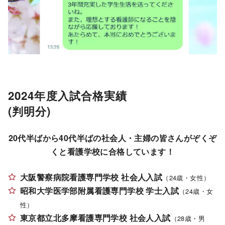
2024年度入試合格実績
(判明分)
20代半ばから40代半ばの社会人・主婦の皆さんがぞくぞ
くと看護学校に合格しています！
大阪警察病院看護専門学校 社会人入試
（24歳・女性）
昭和大学医学部附属看護専門学校 学士入試
（24歳・女
性）
東京都立北多摩看護専門学校 社会人入試
（28歳・男