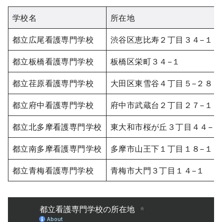
学校名
所在地
都立広尾看護専門学校
渋谷区恵比寿２丁目３４−１０
都立板橋看護専門学校
板橋区栄町３４−１
都立荏原看護専門学校
大田区東雪谷４丁目５−２８
都立府中看護専門学校
府中市武蔵台２丁目２７−１
都立北多摩看護専門学校
東大和市桜が丘３丁目４４−１
都立南多摩看護専門学校
多摩市山王下１丁目１８−１
都立青梅看護専門学校
青梅市大門３丁目１４−１