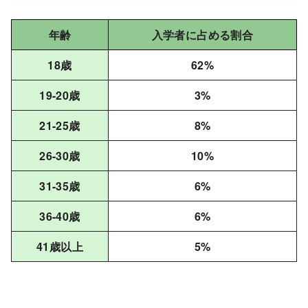
年齢
入学者に占める割合
18歳
62%
19-20歳
3%
21-25歳
8%
26-30歳
10%
31-35歳
6%
36-40歳
6%
41歳以上
5%