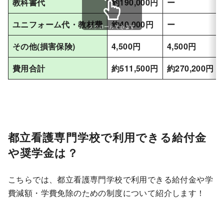
教科書代
約190,000円
ー
ユニフォーム代・教材費
約40,000円
ー
スクロールできます
その他(損害保険)
4,500円
4,500円
費用合計
約511,500円
約270,200円
都立看護専門学校で利用できる給付金
や奨学金は？
こちらでは、都立看護専門学校で利用できる給付金や学
費減額・学費免除のための制度について紹介します！