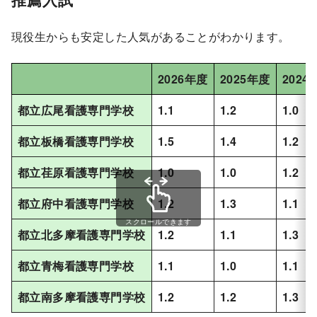
現役生からも安定した人気があることがわかります。
2026年度
2025年度
2024
都立広尾看護専門学校
1.1
1.2
1.0
都立板橋看護専門学校
1.5
1.4
1.2
都立荏原看護専門学校
1.0
1.0
1.2
都立府中看護専門学校
1.2
1.3
1.1
スクロールできます
都立北多摩看護専門学校
1.2
1.1
1.3
都立青梅看護専門学校
1.1
1.0
1.1
都立南多摩看護専門学校
1.2
1.2
1.3