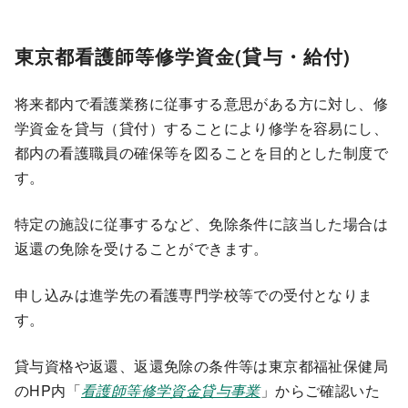
東京都看護師等修学資金(貸与・給付)
将来都内で看護業務に従事する意思がある方に対し、修
学資金を貸与（貸付）することにより修学を容易にし、
都内の看護職員の確保等を図ることを目的とした制度で
す。
特定の施設に従事するなど、免除条件に該当した場合は
返還の免除を受けることができます。
申し込みは進学先の看護専門学校等での受付となりま
す。
貸与資格や返還、返還免除の条件等は東京都福祉保健局
のHP内「
看護師等修学資金貸与事業
」からご確認いた