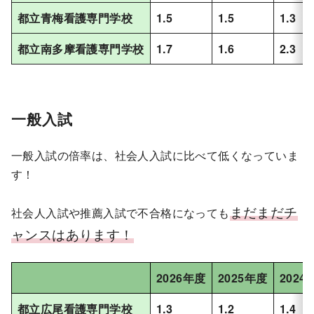
都立青梅看護専門学校
1.5
1.5
1.3
都立南多摩看護専門学校
1.7
1.6
2.3
一般入試
一般入試の倍率は、社会人入試に比べて低くなっていま
す！
まだまだチ
社会人入試や推薦入試で不合格になっても
ャンスはあります！
2026年度
2025年度
2024
都立広尾看護専門学校
1.3
1.2
1.4