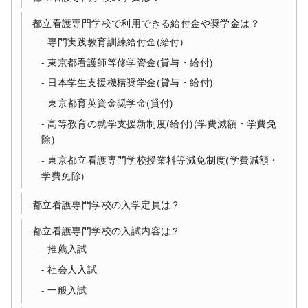
都立看護専門学校で利用できる給付金や奨学金は？
専門実践教育訓練給付金(給付)
東京都看護師等修学資金(貸与・給付)
日本学生支援機構奨学金(貸与・給付)
東京都育英資金奨学金(貸付)
高等教育の就学支援新制度(給付)(学費減額・学費免
除)
東京都立看護専門学校授業料等減免制度(学費減額・
学費免除)
都立看護専門学校の入学定員は？
都立看護専門学校の入試内容は？
推薦入試
社会人入試
一般入試