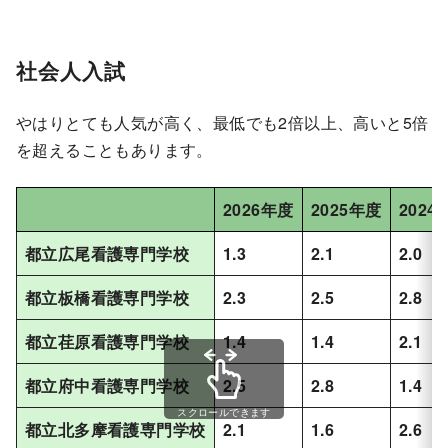
社会人入試
やはりとても人気が高く、最低でも2倍以上、高いと5倍
を超えることもあります。
2026年度
2025年度
2024
都立広尾看護専門学校
1.3
2.1
2.0
都立板橋看護専門学校
2.3
2.5
2.8
都立荏原看護専門学校
1.4
1.4
2.1
都立府中看護専門学校
2.5
2.8
1.4
スクロールできます
都立北多摩看護専門学校
2.1
1.6
2.6