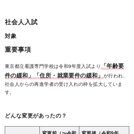
社会人入試
対象
重要事項
「年齢要
東京都立看護専門学校は令和9年度入試より
件の緩和
」「住所・就業要件の緩和」
が行われ、
社会人からの再進学者の受け入れの枠を拡大していま
す。
どんな変更があったの？
変更前（〜令和
変更後（令和9年