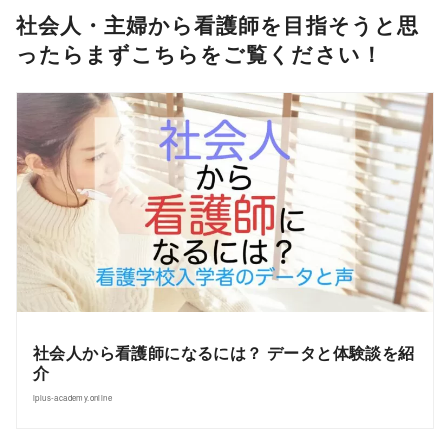
社会人・主婦から看護師を目指そうと思
ったらまずこちらをご覧ください！
社会人から看護師になるには？ データと体験談を紹
介
iplus-academy.online