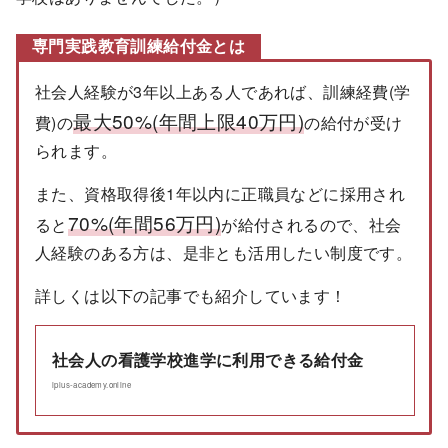
専門実践教育訓練給付金とは
社会人経験が3年以上ある人であれば、訓練経費(学
最大50%(年間上限40万円)
費)の
の給付が受け
られます。
また、資格取得後1年以内に正職員などに採用され
70%(年間56万円)
ると
が給付されるので、社会
人経験のある方は、是非とも活用したい制度です。
詳しくは以下の記事でも紹介しています！
社会人の看護学校進学に利用できる給付金
iplus-academy.online