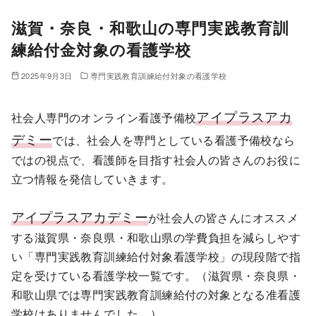
滋賀・奈良・和歌山の専門実践教育訓
練給付金対象の看護学校
2025年9月3日
専門実践教育訓練給付対象の看護学校
アイプラスアカ
社会人専門のオンライン看護予備校
デミー
では、社会人を専門としている看護予備校なら
ではの視点で、看護師を目指す社会人の皆さんのお役に
立つ情報を発信していきます。
アイプラスアカデミー
が社会人の皆さんにオススメ
する滋賀県・奈良県・和歌山県の学費負担を減らしやす
い「専門実践教育訓練給付対象看護学校」の現段階で指
定を受けている看護学校一覧です。（滋賀県・奈良県・
和歌山県では専門実践教育訓練給付の対象となる准看護
学校はありませんでした。）