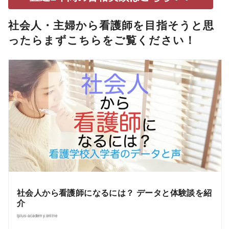
社会人・主婦から看護師を目指そうと思
ったらまずこちらをご覧ください！
社会人から看護師になるには？ データと体験談を紹
介
iplus-academy.online