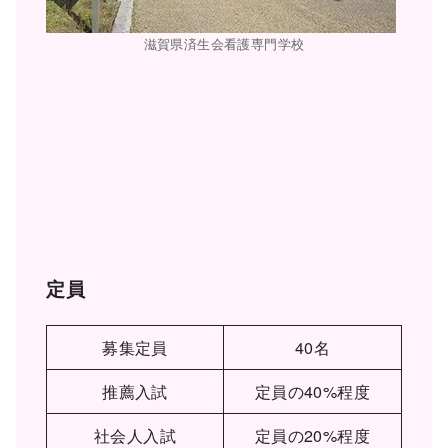
滋賀県済生会看護専門学校
定員
募集定員
40名
推薦入試
定員の40%程度
社会人入試
定員の20%程度