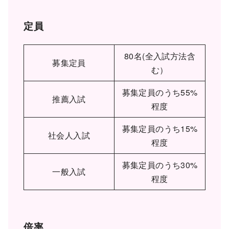
定員
80名(全入試方法含
募集定員
む）
募集定員のうち55%
推薦入試
程度
募集定員のうち15%
社会人入試
程度
募集定員のうち30%
一般入試
程度
倍率