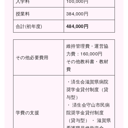
入学料
100,000円
授業料
384,000円
合計(初年度)
484,000円
維持管理費・運営協
力費：160,000円
その他必要費用
その他教科書・教材
費
・済生会滋賀県病院
奨学金貸付制度（貸
与型）
・ 済生会守山市民病
学費の支援
院奨学金貸付制度
（貸与型） ・ 滋賀県
看護職員修学資金