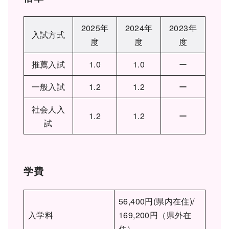
2025年
2024年
2023年
入試方式
度
度
度
推薦入試
1.0
1.0
ー
一般入試
1.2
1.2
ー
社会人入
1.2
1.2
ー
試
学費
56,400円(県内在住)/
入学料
169,200円（県外在
住）