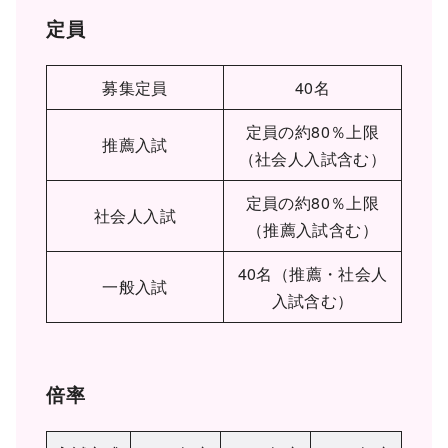
定員
募集定員
40名
定員の約80％上限
推薦入試
（社会人入試含む）
定員の約80％上限
社会人入試
（推薦入試含む）
40名（推薦・社会人
一般入試
入試含む）
倍率