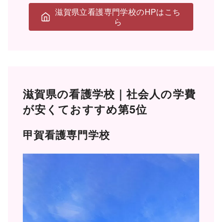
滋賀県立看護専門学校のHPはこち
ら
滋賀県の看護学校｜社会人の学費
が安くておすすめ第5位
甲賀看護専門学校