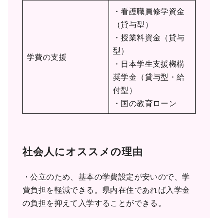
・看護職員修学資金
（貸与型）
・授業料資金（貸与
型）
学費の支援
・日本学生支援機構
奨学金（貸与型・給
付型）
・国の教育ローン
社会人にオススメの理由
・公立のため、基本の学費設定が安いので、学
費負担を軽減できる。県内在住であれば入学金
の負担を抑えて入学することができる。