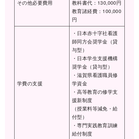
その他必要費用
教科書代：130,000円
教育諸経費：100,000
円
・日本赤十字社看護
師同方会奨学金（貸
与型）
・日本学生支援機構
奨学金（貸与型）
・滋賀県看護職員修
学費の支援
学資金
・高等教育の修学支
援新制度
（授業料等減免・給
付型）
・専門実践教育訓練
給付制度