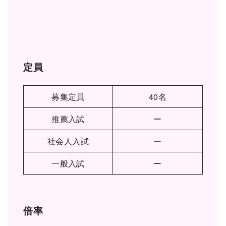
定員
募集定員
40名
推薦入試
ー
社会人入試
ー
一般入試
ー
倍率