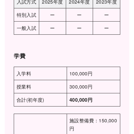
入試方式
2025年度
2024年度
2023年度
特別入試
ー
ー
ー
一般入試
ー
ー
ー
学費
入学料
100,000円
授業料
300,000円
合計(初年度)
400,000円
施設整備費：150,000
円