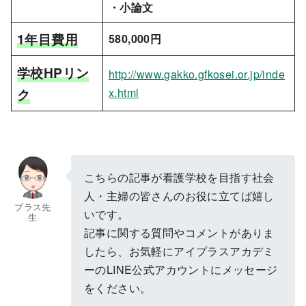
・小論文
1年目費用
580,000円
学校HPリン
http://www.gakko.gfkosei.or.jp/inde
ク
x.html
こちらの記事が看護学校を目指す社会
人・主婦の皆さんのお役に立てば嬉し
プラス先
いです。
生
記事に関する質問やコメントがありま
したら、お気軽にアイプラスアカデミ
ーのLINE公式アカウントにメッセージ
をください。