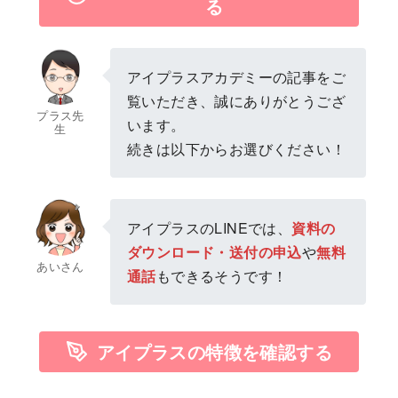
る
アイプラスアカデミーの記事をご
覧いただき、誠にありがとうござ
プラス先
います。
生
続きは以下からお選びください！
アイプラスのLINEでは、
資料の
ダウンロード・送付の申込
や
無料
あいさん
通話
もできるそうです！
アイプラスの特徴を確認する