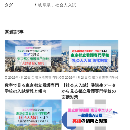
岐阜県
社会人入試
タグ
関連記事
2026年4月23日
都立看護専門学校
2026年4月21日
都立看護専門学校
数字で見る東京都立看護専門
【社会人入試】受講生データ
学校の入試情報と傾向
から見る都立看護専門学校の
面接対策