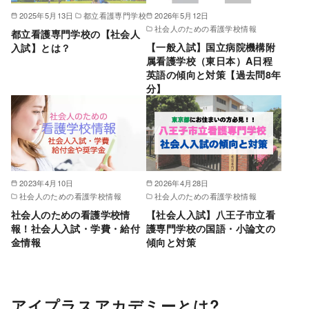
2025年5月13日
都立看護専門学校
2026年5月12日
社会人のための看護学校情報
都立看護専門学校の【社会人
【一般入試】国立病院機構附
入試】とは？
属看護学校（東日本）A日程
英語の傾向と対策【過去問8年
分】
2023年4月10日
2026年4月28日
社会人のための看護学校情報
社会人のための看護学校情報
社会人のための看護学校情
【社会人入試】八王子市立看
報！社会人入試・学費・給付
護専門学校の国語・小論文の
金情報
傾向と対策
アイプラスアカデミーとは?