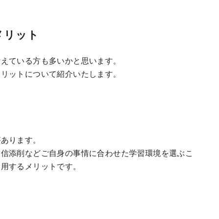
メリット
考えている方も多いかと思います。
メリットについて紹介いたします。
があります。
通信添削などご自身の事情に合わせた学習環境を選ぶこ
利用するメリットです。