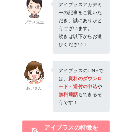
アイプラスアカデミ
ーの記事をご覧いた
だき、誠にありがと
プラス先生
うございます。
続きは以下からお選
びください！
アイプラスのLINEで
は、
資料のダウンロ
ード・送付の申込
や
あいさん
無料通話
もできるそ
うです！
アイプラスの特徴を