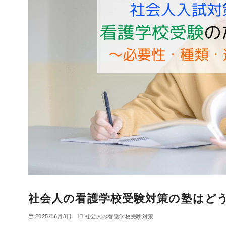
社会人の看護学校受験対策の塾はど
2025年6月3日
社会人の看護学校受験対策