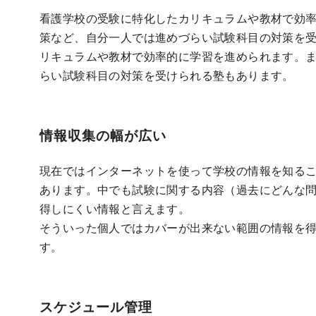
看護学校の受験に特化したカリキュラムや教材で効
策など、自分一人では進めづらい試験科目の対策を
リキュラムや教材で効率的に学習を進められます。
らい試験科目の対策を受けられる塾もあります。
情報収集
の幅が広い
現在ではインターネットを使って学校の情報を知る
あります。中でも試験に関する内容（過去にどんな
得しにくい情報と言えます。
そういった個人ではカバーが出来ない範囲の情報を
す。
スケジュール管理