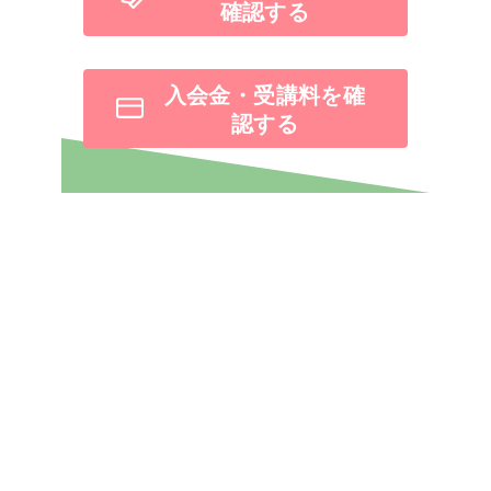
確認する
入会金・受講料を確
認する