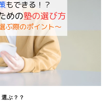
う選ぶ？？