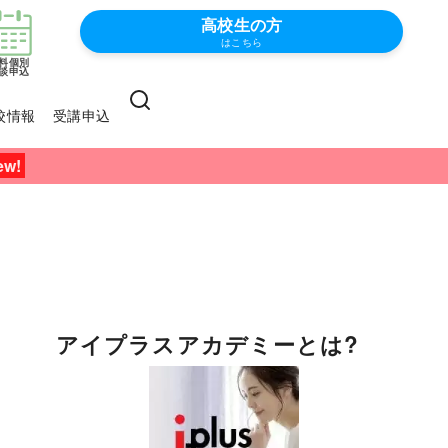
高校生の方
はこちら
料個別
談申込
校情報
受講申込
アイプラスアカデミーとは?