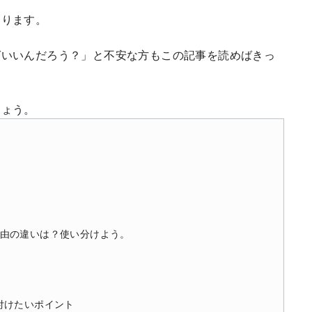
あります。
ばいいんだろう？」と不安な方もこの記事を読めばきっ
しょう。
由の違いは？使い分けよう。
付けたいポイント