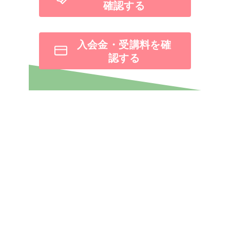
確認する
入会金・受講料を確
認する