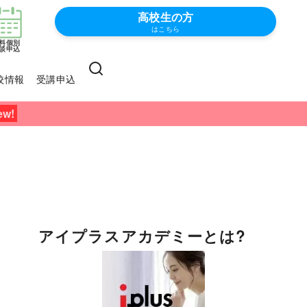
高校生の方
はこちら
料個別
談申込
校情報
受講申込
アイプラスアカデミーとは?