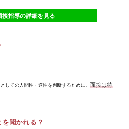
面接指導の詳細を見る
？
面接は特
師としての人間性・適性を判断するために、
とを聞かれる？