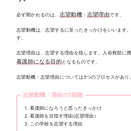
志望動機
志望理由
必ず聞かれるのは、
・
です。
志望動機は、志望するに至ったきっかけをいいます
す。
志望理由は、志望する理由を指します。人命救助に
看護師になる目的
となるものです。
志望動機・志望理由については3つのプロセスがあり
志望動機・理由の3段階
看護師になろうと思ったきっかけ
看護師を目指す理由(志望理由）
この学校を志望する理由