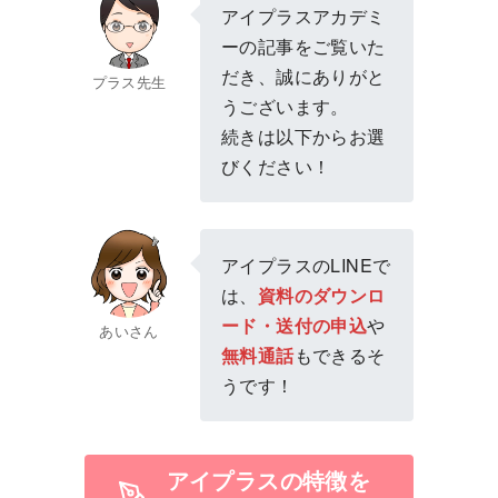
アイプラスアカデミ
ーの記事をご覧いた
だき、誠にありがと
プラス先生
うございます。
続きは以下からお選
びください！
アイプラスのLINEで
は、
資料のダウンロ
ード・送付の申込
や
あいさん
無料通話
もできるそ
うです！
アイプラスの特徴を