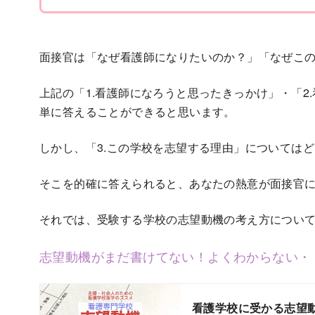
面接官は「なぜ看護師になりたいのか？」「なぜこ
上記の「1.看護師になろうと思ったきっかけ」・「2
単に答えることができると思います。
しかし、「3.この学校を志望する理由」については
そこを的確に答えられると、あなたの熱意が面接官
それでは、受験する学校の志望動機の考え方につい
志望動機がまだ書けてない！よくわからない・
看護学校に受かる志望動