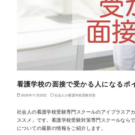
看護学校の面接で受かる人になるポ
2025年11月25日
社会人の看護学校受験対策
社会人の看護学校受験専門スクールのアイプラスア
ススメ」です。看護学校受験対策専門スクールなら
についての最新の情報をご紹介します。