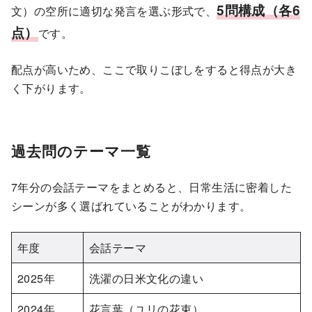
5問構成（各6
文）の空所に適切な発言を選ぶ形式で、
点）
です。
配点が高いため、ここで取りこぼしをすると得点が大き
く下がります。
過去問のテーマ一覧
7年分の会話テーマをまとめると、日常生活に密着した
シーンが多く選ばれていることがわかります。
年度
会話テーマ
2025年
洗濯の日米文化の違い
2024年
花言葉（ユリの花束）