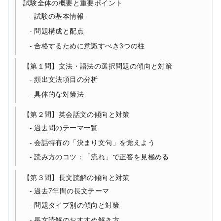
試験全体の概要と重要ポイント
試験の基本情報
問題構成と配点
合格するために意識すべき3つの柱
【第１問】文法・語法の選択問題の傾向と対策
頻出文法項目の分析
具体的な対策法
【第２問】英会話文の傾向と対策
過去問のテーマ一覧
会話特有の「決まり文句」を覚えよう
読み方のコツ：「流れ」で正答を見極める
【第３問】長文読解の傾向と対策
過去7年間の長文テーマ
問題タイプ別の傾向と対策
長文読解のおすすめ解き方