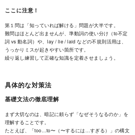
ここに注意！
第１問は「知っていれば解ける」問題が大半です。
難問はほとんど出ませんが、準動詞の使い分け（to不定
詞 vs 動名詞）や、lay / lie / laid などの不規則活用は、
うっかりミスが起きやすい箇所です。
繰り返し練習して正確な知識を定着させましょう。
具体的な対策法
基礎文法の徹底理解
まず大切なのは、暗記に頼らず「なぜそうなるのか」を
理解することです。
たとえば、「too…to〜（〜するには…すぎる）」の構文