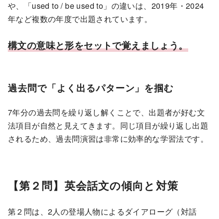
や、「used to / be used to」の違いは、2019年・2024
年など複数の年度で出題されています。
構文の意味と形をセットで覚えましょう。
過去問で「よく出るパターン」を掴む
7年分の過去問を繰り返し解くことで、出題者が好む文
法項目が自然と見えてきます。同じ項目が繰り返し出題
されるため、過去問演習は非常に効率的な学習法です。
【第２問】英会話文の傾向と対策
第２問は、2人の登場人物によるダイアローグ（対話