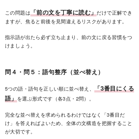
「前の文を丁寧に読む」
この問題は
だけで正解でき
ますが、焦ると前後を見間違えるリスクがあります。
指示語が出たら必ず立ち止まり、前の文に戻る習慣をつ
けましょう。
問４・問５：語句整序（並べ替え）
「3番目にくる
5つの語・語句を正しい順に並べ替え、
語」
を選ぶ形式です（各3点・2問）。
完全な並べ替えを求められるわけではなく「3番目だ
け」を答えればよいため、全体の文構造を把握すること
が大切です。