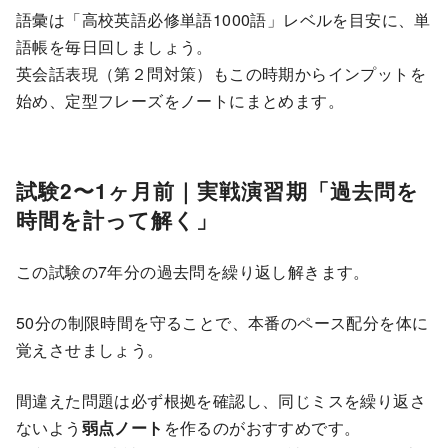
語彙は「高校英語必修単語1000語」レベルを目安に、単
語帳を毎日回しましょう。
英会話表現（第２問対策）もこの時期からインプットを
始め、定型フレーズをノートにまとめます。
試験2〜1ヶ月前｜実戦演習期「過去問を
時間を計って解く」
この試験の7年分の過去問を繰り返し解きます。
50分の制限時間を守ることで、本番のペース配分を体に
覚えさせましょう。
間違えた問題は必ず根拠を確認し、同じミスを繰り返さ
ないよう
弱点ノート
を作るのがおすすめです。