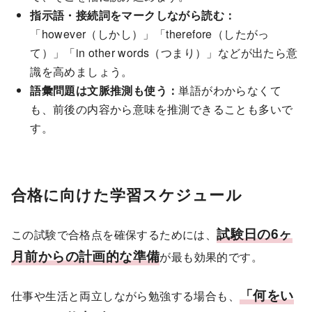
指示語・接続詞をマークしながら読む：
「however（しかし）」「therefore（したがっ
て）」「in other words（つまり）」などが出たら意
識を高めましょう。
語彙問題は文脈推測も使う：
単語がわからなくて
も、前後の内容から意味を推測できることも多いで
す。
合格に向けた学習スケジュール
試験日の6ヶ
この試験で合格点を確保するためには、
月前からの計画的な準備
が最も効果的です。
「何をい
仕事や生活と両立しながら勉強する場合も、