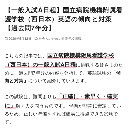
【一般入試A日程】国立病院機構附属看
護学校（西日本）英語の傾向と対策
【過去問7年分】
2026年5月12日
社会人のための看護学校情報
国立病院機構附属看護学校
こちらの記事では、
（西日本）の一般入試A日程
に挑戦する皆さまのた
めに、過去問7年分の内容を分析して、英語試験の
「傾
向と対策」
について紹介していきます。
「正確に・素早く・確実
この試験は、難問よりも
に」
解く力を問うものです。 傾向が非常に安定してい
るため、正しい準備をすれば確実に得点できる試験で
す。