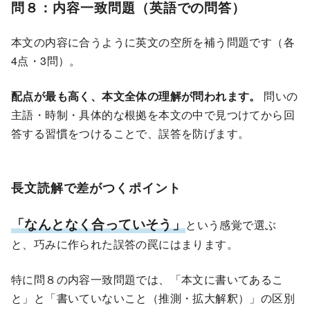
問８：内容一致問題（英語での問答）
本文の内容に合うように英文の空所を補う問題です（各
4点・3問）。
配点が最も高く、本文全体の理解が問われます。
問いの
主語・時制・具体的な根拠を本文の中で見つけてから回
答する習慣をつけることで、誤答を防げます。
長文読解で差がつくポイント
「なんとなく合っていそう」
という感覚で選ぶ
と、巧みに作られた誤答の罠にはまります。
特に問８の内容一致問題では、「本文に書いてあるこ
と」と「書いていないこと（推測・拡大解釈）」の区別