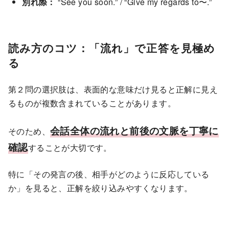
別れ際：
“See you soon.” / “Give my regards to〜.”
読み方のコツ：「流れ」で正答を見極め
る
第２問の選択肢は、表面的な意味だけ見ると正解に見え
るものが複数含まれていることがあります。
会話全体の流れと前後の文脈を丁寧に
そのため、
確認
することが大切です。
特に「その発言の後、相手がどのように反応している
か」を見ると、正解を絞り込みやすくなります。