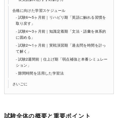
合格に向けた学習スケジュール
試験6〜5ヶ月前｜リハビリ期「英語に触れる習慣を
取り戻す」
試験4〜3ヶ月前｜知識定着期「文法・語彙を体系的
に固める」
試験2〜1ヶ月前｜実戦演習期「過去問を時間を計っ
て解く」
試験2週間前｜仕上げ期「弱点補強と本番シミュレー
ション」
隙間時間を活用した学習法
さいごに
試験全体の概要と重要ポイント