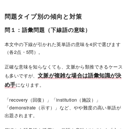
問題タイプ別の傾向と対策
問１：語彙問題（下線語の意味）
本文中の下線が引かれた英単語の意味を4択で選びます
（各2点・5問）。
正確な意味を知らなくても、文脈から類推できるケース
文脈が複雑な場合は語彙知識が決
も多いですが、
め手
になります。
「recovery（回復）」「institution（施設）」
「demonstrate（示す）」など、やや難度の高い単語が
出題されます。