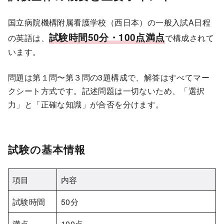
国立病院機構附属看護学校（西日本）の一般入試A日程
試験時間50分・100点満点
の英語は、
で構成されて
います。
問題は第１問〜第３問の3題構成で、解答はすべてマー
クシート方式です。記述問題は一切ないため、「選択
力」と「正確な知識」が合否を分けます。
試験の基本情報
項目
内容
試験時間
50分
満点
100点