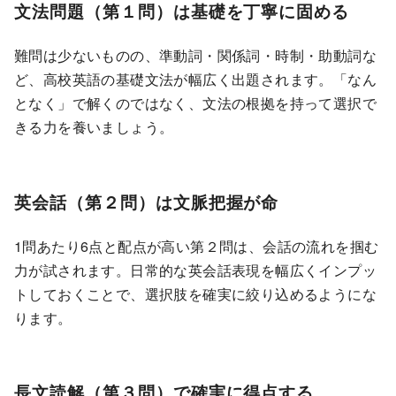
文法問題（第１問）は基礎を丁寧に固める
難問は少ないものの、準動詞・関係詞・時制・助動詞な
ど、高校英語の基礎文法が幅広く出題されます。「なん
となく」で解くのではなく、文法の根拠を持って選択で
きる力を養いましょう。
英会話（第２問）は文脈把握が命
1問あたり6点と配点が高い第２問は、会話の流れを掴む
力が試されます。日常的な英会話表現を幅広くインプッ
トしておくことで、選択肢を確実に絞り込めるようにな
ります。
長文読解（第３問）で確実に得点する