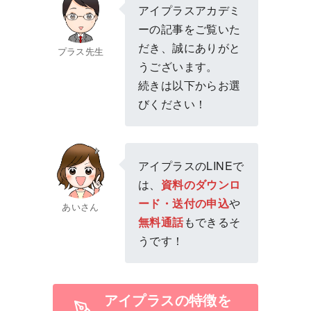
アイプラスアカデミ
ーの記事をご覧いた
だき、誠にありがと
プラス先生
うございます。
続きは以下からお選
びください！
アイプラスのLINEで
は、
資料のダウンロ
ード・送付の申込
や
あいさん
無料通話
もできるそ
うです！
アイプラスの特徴を