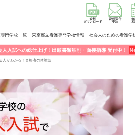
資料
資料送付
無
ダウンロード
申込
相
護専門学校一覧
東京都立看護専門学校情報
社会人のための看護学
会人入試への総仕上げ！出願書類添削・面接指導 受付中！
る人がわかる！合格者の体験談