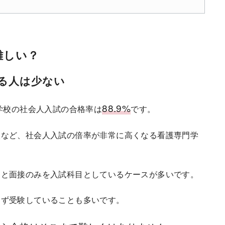
難しい？
る人は少ない
88.9%
護学校の社会人入試の合格率は
です。
校など、社会人入試の倍率が非常に高くなる看護専門学
文と面接のみを入試科目としているケースが多いです。
えず受験していることも多いです。