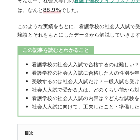
そんな中、社会人専門の
看護予備校アイプラスアカ
88.9%
は、なんと
でした。
このような実績をもとに、看護学校の社会人入試で
験談とそれをもとにしたデータから解説していきま
この記事を読むとわかること
看護学校の社会人入試で合格するのは難しい？
看護学校の社会人入試に合格した人の性別や年
受験するのは社会人入試だけ？一般入試も受け
社会人入試で受かる人は、どのくらい前から対
看護学校の社会人入試の内容は？どんな試験を
社会人入試に向けて、工夫したこと・準備した
目次