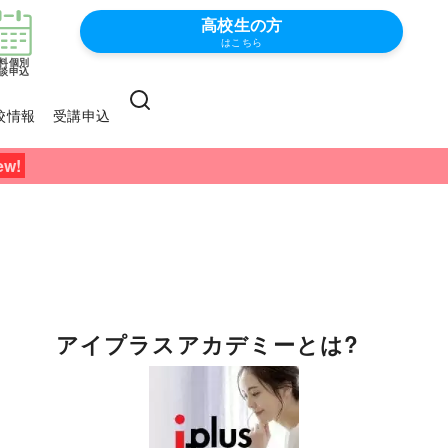
高校生の方
はこちら
料個別
談申込
校情報
受講申込
アイプラスアカデミーとは?