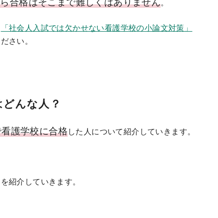
たら合格はそこまで難しくはありません
。
、
「社会人入試では欠かせない看護学校の小論文対策」
ください。
はどんな人？
で看護学校に合格
した人について紹介していきます。
。
タを紹介していきます。