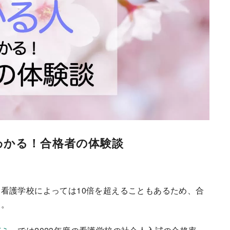
わかる！合格者の体験談
看護学校によっては10倍を超えることもあるため、合
す。