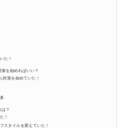
いた！
対策を始めればいい？
から対策を始めていた！
多
夫は？
た！
フスタイルを変えていた！