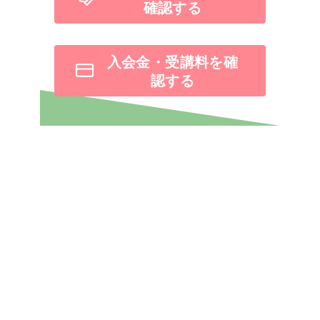
確認する
入会金・受講料を確
認する