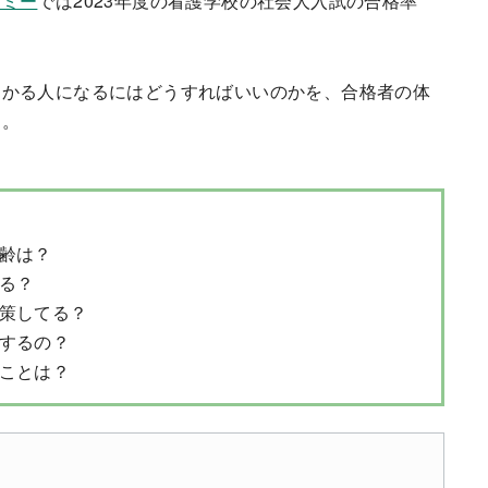
デミー
では2023年度の看護学校の社会人入試の合格率
受かる人になるにはどうすればいいのかを、合格者の体
す。
齢は？
る？
策してる？
するの？
ことは？