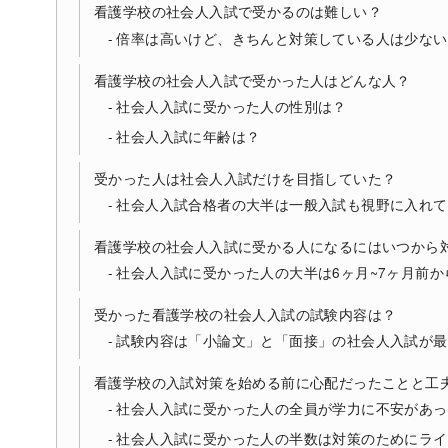
看護学校の社会人入試で受かるのは難しい？
倍率は高いけど、きちんと対策している人は少ない
看護学校の社会人入試で受かった人はどんな人？
社会人入試に受かった人の性別は？
社会人入試に年齢は？
受かった人は社会人入試だけを目指していた？
社会人入試合格者の大半は一般入試も視野に入れて
看護学校の社会人入試に受かる人になるにはいつから
社会人入試に受かった人の大半は6ヶ月~7ヶ月前
受かった看護学校の社会人入試の試験内容は？
試験内容は「小論文」と「面接」の社会人入試が最
看護学校の入試対策を始める前に心配だったことと工
社会人入試に受かった人の全員が学力に不安があっ
社会人入試に受かった人の半数は対策のためにライ