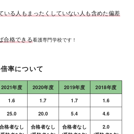
ている人もまったくしていない人も含めた偏差
ば合格できる
看護専門学校です！
の倍率について
2021年度
2020年度
2019年度
2018年度
1.6
1.7
1.7
1.6
25.0
20.0
5.4
4.6
合格者なし
合格者なし
合格者なし
2.0