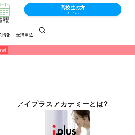
高校生の方
はこちら
料個別
談申込
校情報
受講申込
アイプラスアカデミーとは?