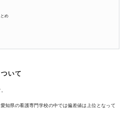
まとめ
について
す。
、愛知県の看護専門学校の中では偏差値は上位となって