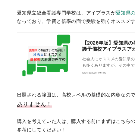
愛知県立総合看護専門学校は、アイプラスが
愛知県の
なっており、学費と倍率の面で受験を強くオススメ
【2026年版】愛知県の
護予備校アイプラスア
社会人にオススメの愛知県の
も多くありますが、その中で
iplus-academy.online
出題される範囲は、高校レベルの基礎的な内容なの
ありません！
購入を考えていた人は、購入する前にまずはこちら
参考にしてください！