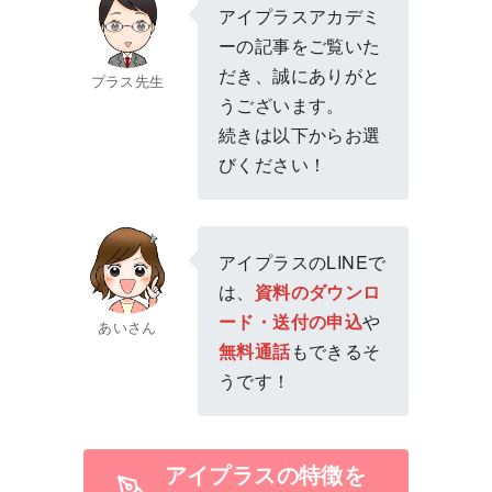
アイプラスアカデミ
ーの記事をご覧いた
だき、誠にありがと
プラス先生
うございます。
続きは以下からお選
びください！
アイプラスのLINEで
は、
資料のダウンロ
ード・送付の申込
や
あいさん
無料通話
もできるそ
うです！
アイプラスの特徴を