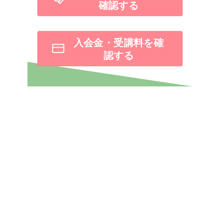
確認する
入会金・受講料を確
認する