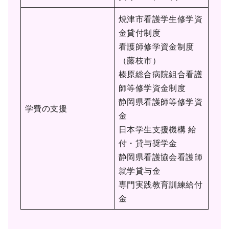
焼津市看護学生修学資
金貸付制度
看護師修学資金制度
（藤枝市）
榛原総合病院組合看護
師等修学資金制度
静岡県看護師等修学資
学費の支援
金
日本学生支援機構 給
付・貸与奨学金
静岡県看護協会看護師
就学貸与金
専門実践教育訓練給付
金