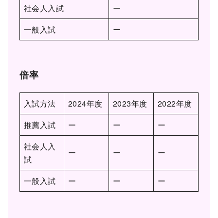
社会人入試
ー
一般入試
ー
倍率
入試方法
2024年度
2023年度
2022年度
推薦入試
ー
ー
ー
社会人入
ー
ー
ー
試
一般入試
ー
ー
ー