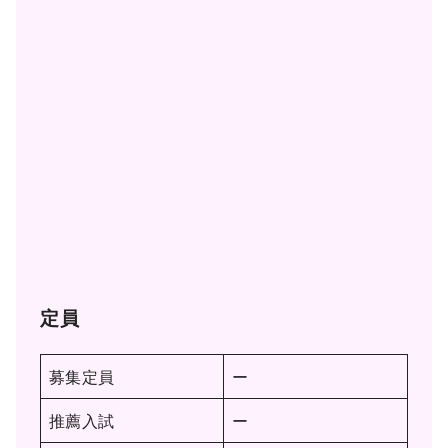
定員
募集定員
ー
推薦入試
ー