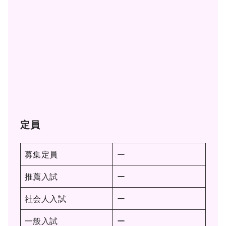
定員
募集定員
ー
推薦入試
ー
社会人入試
ー
一般入試
ー