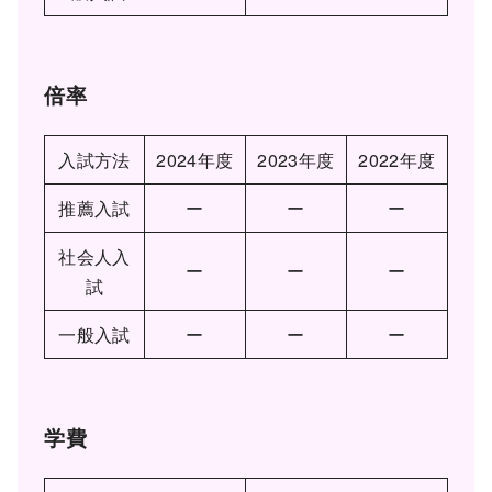
倍率
入試方法
2024年度
2023年度
2022年度
推薦入試
ー
ー
ー
社会人入
ー
ー
ー
試
一般入試
ー
ー
ー
学費