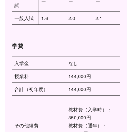
ー
ー
ー
試
一般入試
1.6
2.0
2.1
学費
入学金
なし
授業料
144,000円
合計（初年度）
144,000円
教材費（入学時）：
350,000円
その他経費
教材費（通年）：