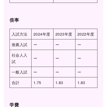
倍率
入試方法
2024年度
2023年度
2022年度
推薦入試
ー
ー
ー
社会人入
ー
ー
ー
試
一般入試
ー
ー
ー
合計
1.75
1.83
1.83
学費