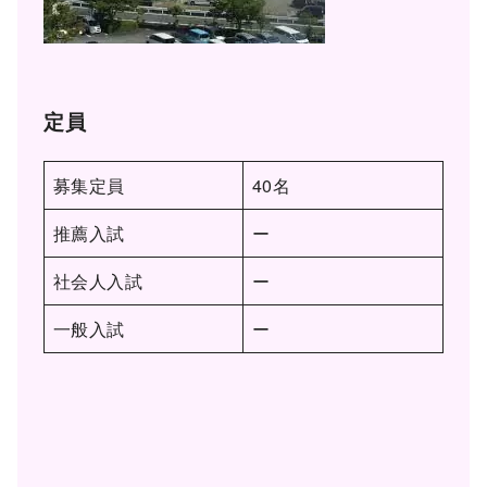
定員
募集定員
40名
推薦入試
ー
社会人入試
ー
一般入試
ー