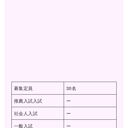
募集定員
30名
推薦入試入試
ー
社会人入試
ー
一般入試
ー