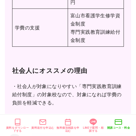
円
富山市看護学生修学資
金制度
学費の支援
専門実践教育訓練給付
金制度
社会人にオススメの理由
・社会人が対象になりやすい「専門実践教育訓練
給付制度」の対象校なので、対象になれば学費の
負担を軽減できる。
資料をダウンロー
資料送付を申込む
無料個別相談を申
LINEで質問・相
開講コース・料金
ドする
込む
談する