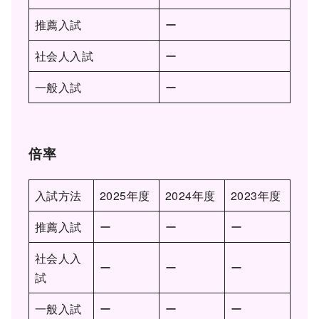
推薦入試
ー
社会人入試
ー
一般入試
ー
倍率
入試方法
2025年度
2024年度
2023年度
推薦入試
ー
ー
ー
社会人入
ー
ー
ー
試
一般入試
ー
ー
ー