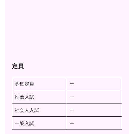
定員
募集定員
ー
推薦入試
ー
社会人入試
ー
一般入試
ー