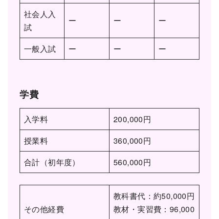
社会人入
ー
ー
ー
試
一般入試
ー
ー
ー
学費
入学料
200,000円
授業料
360,000円
合計（初年度）
560,000円
教科書代：約50,000円
その他経費
教材・実習費：96,000