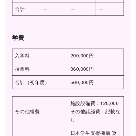
合計
ー
ー
ー
学費
入学料
200,000円
授業料
360,000円
合計（初年度）
560,000円
施設設備費：120,000
その他経費
その他諸経費：記載な
し
日本学生支援機構 奨