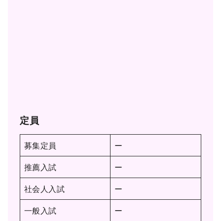
定員
募集定員
ー
推薦入試
ー
社会人入試
ー
一般入試
ー