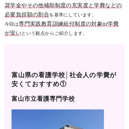
奨学金やその他補助制度の充実度と学費などの
必要負担額の割合
を基準にしています。
専門実践教育訓練給付制度の対象or
学費
今回は
が安い
という観点からご紹介します。
富山県の看護学校│社会人の学費が
安くておすすめ①
富山市立看護専門学校