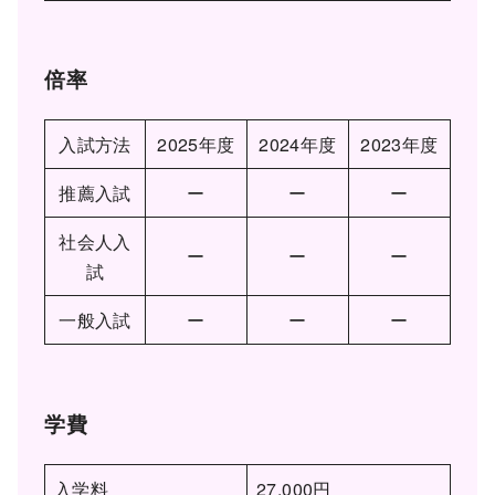
倍率
入試方法
2025年度
2024年度
2023年度
推薦入試
ー
ー
ー
社会人入
ー
ー
ー
試
一般入試
ー
ー
ー
学費
入学料
27,000円