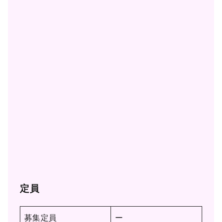
定員
募集定員
ー