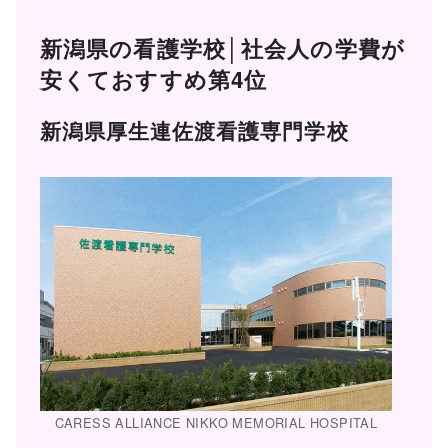
新潟県の看護学校│社会人の学費が
安くておすすめ第4位
新潟県厚生連佐渡看護専門学校
CARESS ALLIANCE NIKKO MEMORIAL HOSPITAL