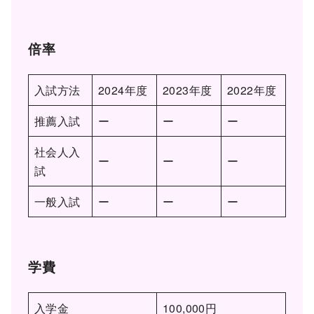
倍率
入試方法
2024年度
2023年度
2022年度
推薦入試
ー
ー
ー
社会人入
ー
ー
ー
試
一般入試
ー
ー
ー
学費
入学金
100,000円