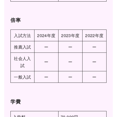
倍率
入試方法
2024年度
2023年度
2022年度
推薦入試
ー
ー
ー
社会人入
ー
ー
ー
試
一般入試
ー
ー
ー
学費
入学料
70,000円