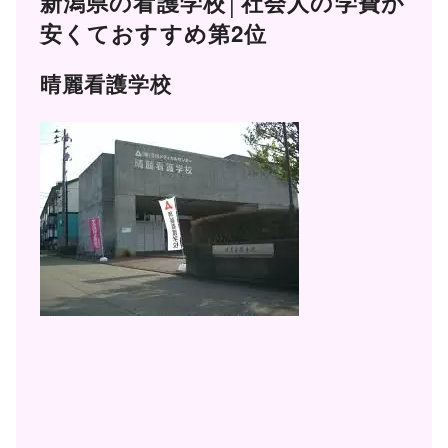
新潟県の看護学校│社会人の学費が
安くておすすめ第2位
晴麗看護学校