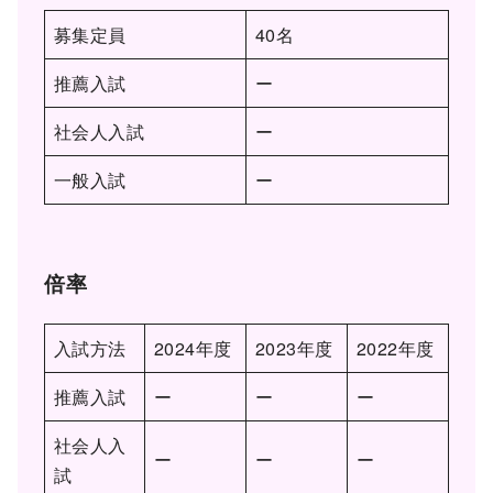
募集定員
40名
推薦入試
ー
社会人入試
ー
一般入試
ー
倍率
入試方法
2024年度
2023年度
2022年度
推薦入試
ー
ー
ー
社会人入
ー
ー
ー
試