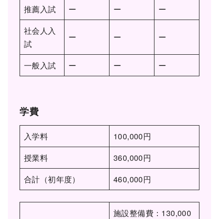
推薦入試
ー
ー
ー
社会人入
ー
ー
ー
試
一般入試
ー
ー
ー
学費
入学料
100,000円
授業料
360,000円
合計（初年度）
460,000円
施設整備費：130,000