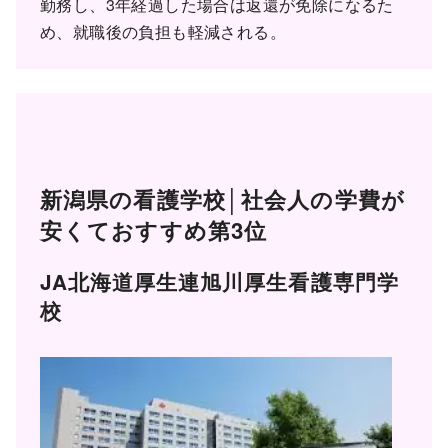
勤務し、3年経過した場合は返還が免除になるた
め、就職後の負担も軽減される。
新潟県の看護学校│社会人の学費が
安くておすすめ第3位
JA北海道厚生連旭川厚生看護専門学
校