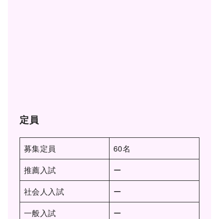
定員
募集定員
60名
推薦入試
ー
社会人入試
ー
一般入試
ー