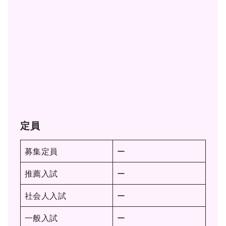
定員
募集定員
ー
推薦入試
ー
社会人入試
ー
一般入試
ー