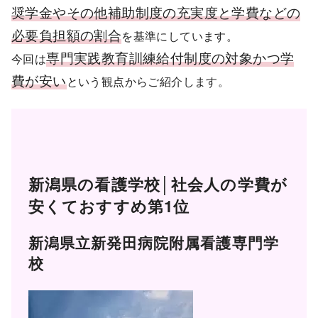
奨学金やその他補助制度の充実度と学費などの
必要負担額の割合
を基準にしています。
専門実践教育訓練給付制度の対象
かつ
学
今回は
費が安い
という観点からご紹介します。
新潟県の看護学校│社会人の学費が
安くておすすめ第1位
新潟県立新発田病院附属看護専門学
校