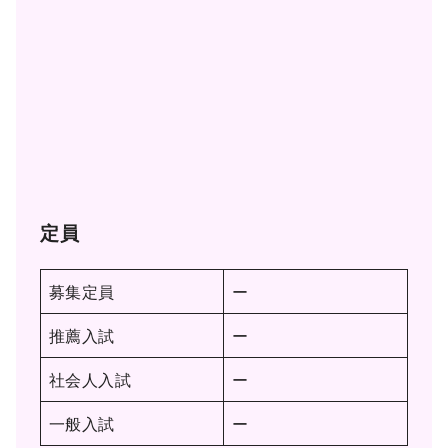
定員
募集定員
ー
推薦入試
ー
社会人入試
ー
一般入試
ー