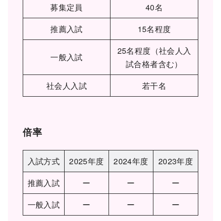
募集定員
40名
推薦入試
15名程度
25名程度（社会人入
一般入試
試合格者含む）
社会人入試
若干名
倍率
入試方式
2025年度
2024年度
2023年度
推薦入試
ー
ー
ー
一般入試
ー
ー
ー