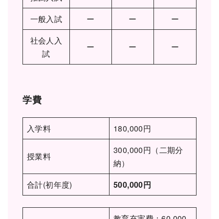
一般入試
ー
ー
ー
社会人入
ー
ー
ー
試
学費
入学料
180,000円
300,000円（二期分
授業料
納）
合計(初年度)
500,000円
教育充実費：60,000