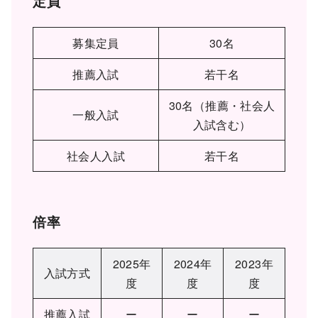
定員
募集定員
30名
推薦入試
若干名
30名（推薦・社会人
一般入試
入試含む）
社会人入試
若干名
倍率
2025年
2024年
2023年
入試方式
度
度
度
推薦入試
ー
ー
ー