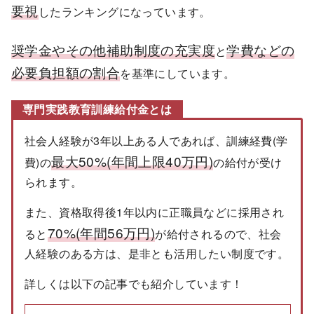
要視
したランキングになっています。
奨学金やその他補助制度の充実度
学費などの
と
必要負担額の割合
を基準にしています。
専門実践教育訓練給付金とは
社会人経験が3年以上ある人であれば、訓練経費(学
最大50%(年間上限40万円)
費)の
の給付が受け
られます。
また、資格取得後1年以内に正職員などに採用され
70%(年間56万円)
ると
が給付されるので、社会
人経験のある方は、是非とも活用したい制度です。
詳しくは以下の記事でも紹介しています！