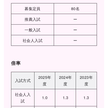
募集定員
80名
推薦入試
ー
一般入試
ー
社会人入試
ー
倍率
2025年
2024年
2023年
入試方式
度
度
度
社会人入
1.0
1.3
1.3
試