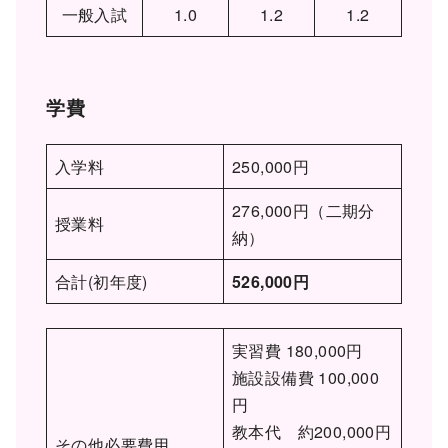
一般入試
1.0
1.2
1.2
学費
入学料
250,000円
276,000円（二期分
授業料
納）
合計(初年度)
526,000円
実習費 180,000円
施設設備費 100,000
円
教本代 約200,000円
その他必要費用