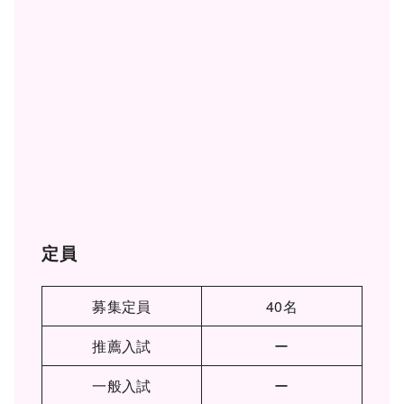
定員
募集定員
40名
推薦入試
ー
一般入試
ー