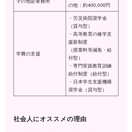
その他必要費用
の他：約400,000円
・労災病院奨学金
（貸与型）
・高等教育の修学支
援新制度
（授業料等減免・給
学費の支援
付型）
・専門実践教育訓練
給付制度（給付型）
・日本学生支援機構
奨学金（貸与型）
社会人にオススメの理由