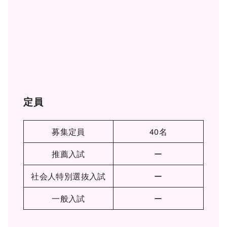
定員
募集定員
40名
推薦入試
ー
社会人特別選抜入試
ー
一般入試
ー