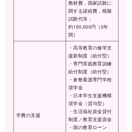
教材費，国家試験に
関する諸経費，模擬
試験代等：
約150,000円（3年
間）
・高等教育の修学支
援新制度（給付型）
・専門実践教育訓練
給付制度（給付型）
・倉敷看護専門学校
奨学金
・日本学生支援機構
奨学金（貸与型）
・生活福祉資金貸付
学費の支援
制度／教育支援資金
・国の教育ローン