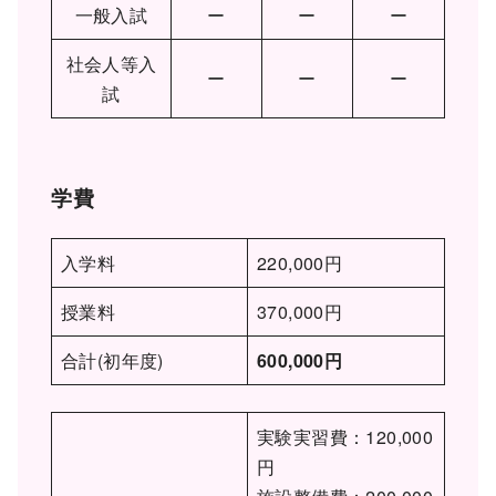
一般入試
ー
ー
ー
社会人等入
ー
ー
ー
試
学費
入学料
220,000円
授業料
370,000円
合計(初年度)
600,000円
実験実習費：120,000
円