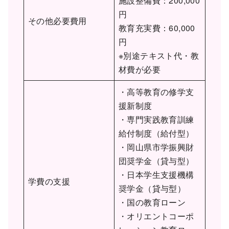
施設整備費：200,000
円
その他必要費用
教育充実費：60,000
円
※別途テキスト代・教
材費が必要
・高等教育の修学支
援新制度
・専門実践教育訓練
給付制度（給付型）
・岡山県市学振興財
団奨学金（貸与型）
・日本学生支援機構
学費の支援
奨学金（貸与型）
・国の教育ローン
・オリエントコーポ