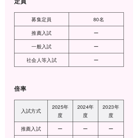
定員
募集定員
80名
推薦入試
ー
一般入試
ー
社会人等入試
ー
倍率
2025年
2024年
2023年
入試方式
度
度
度
推薦入試
ー
ー
ー