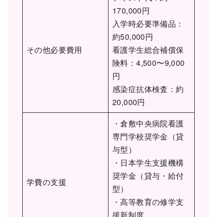
170,000円
入学時必要準備品：
約50,000円
その他必要費用
看護学生総合補償保
険料：4,500〜9,000
円
感染症抗体検査：約
20,000円
・倉敷中央病院看護
専門学校奨学金（貸
与型）
・日本学生支援機構
奨学金（貸与・給付
学費の支援
型）
・高等教育の修学支
援新制度