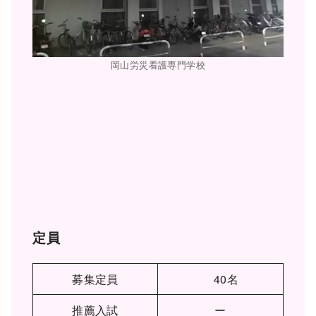
岡山労災看護専門学校
定員
募集定員
40名
推薦入試
ー