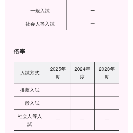
一般入試
ー
社会人等入試
ー
倍率
2025年
2024年
2023年
入試方式
度
度
度
推薦入試
ー
ー
ー
一般入試
ー
ー
ー
社会人等入
ー
ー
ー
試